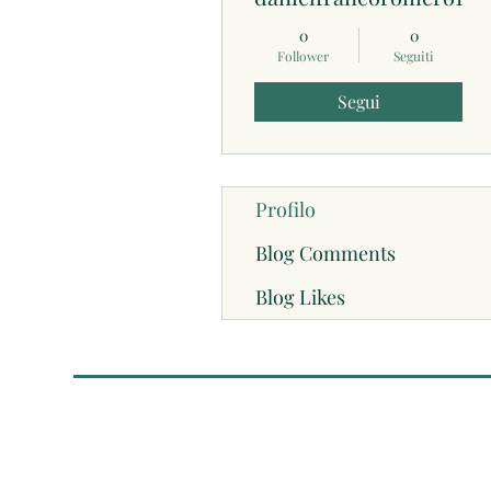
0
0
Follower
Seguiti
Segui
Profilo
Blog Comments
Blog Likes