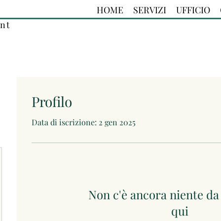
HOME
SERVIZI
UFFICIO
nt
Profilo
Data di iscrizione: 2 gen 2025
Non c'è ancora niente d
qui