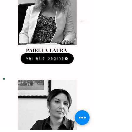
PAIELLA LAURA
vai alla pagina