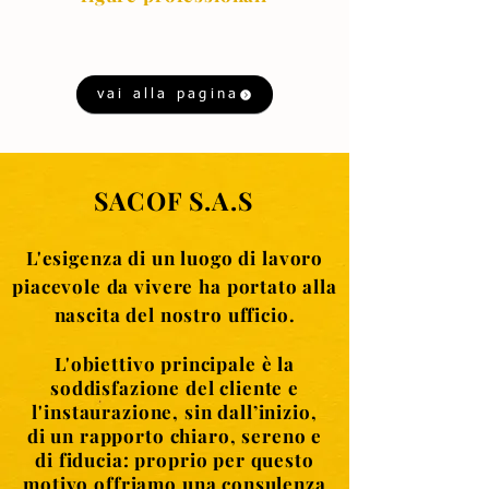
vai alla pagina
SACOF S.A.S
L'esigenza di un luogo di lavoro
piacevole da vivere ha portato alla
nascita del nostro ufficio.
L'obiettivo principale è la
soddisfazione del cliente e
l'instaurazione, sin dall’inizio,
di un rapporto chiaro, sereno e
di fiducia: proprio per questo
motivo offriamo una consulenza