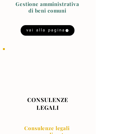
Gestione amministrativa
di beni comuni
vai alla pagina
CONSULENZE
LEGALI
Consulenze legali