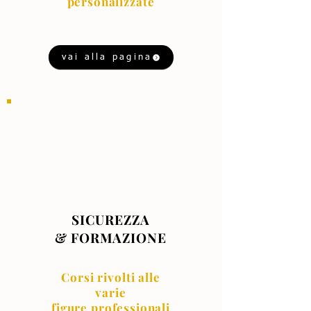
personalizzate
vai alla pagina
SICUREZZA
& FORMAZIONE
Corsi rivolti alle
varie
figure professionali