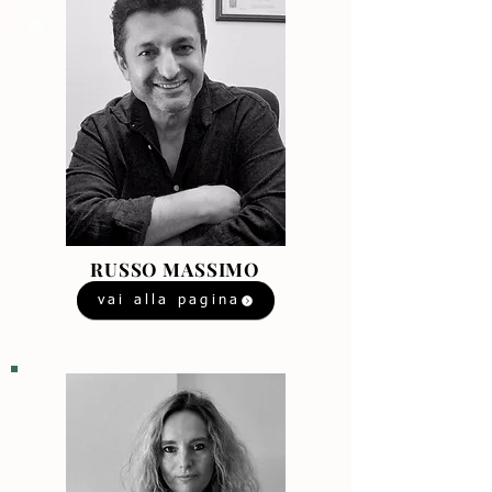
RUSSO MASSIMO
vai alla pagina